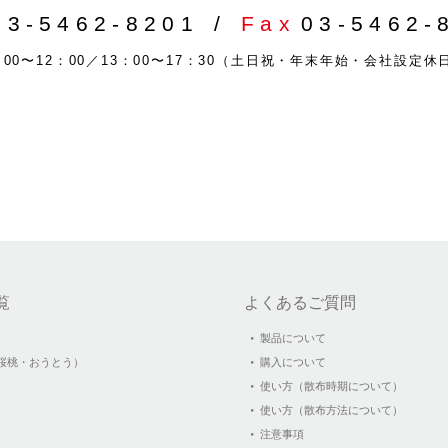
03-5462-8201
Fax
03-5462-
00〜12：00／13：00〜17：30
（土日祝・年末年始・会社設定休
覧
よくあるご質問
製品について
桜桃・おうとう）
購入について
使い方（散布時期について）
使い方（散布方法について）
）
注意事項