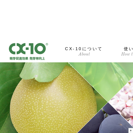
CX-10について
使