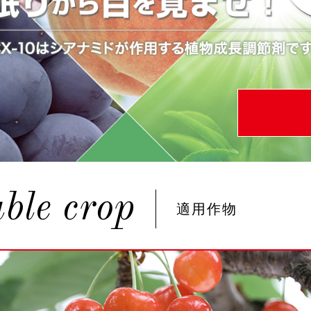
ble crop
適用作物