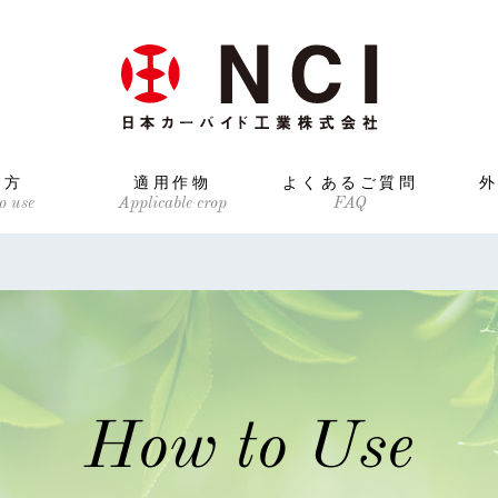
い方
適用作物
よくあるご質問
How to Use