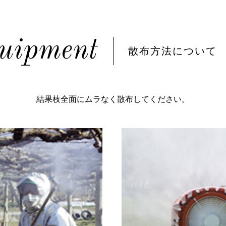
uipment
散布方法について
結果枝全面にムラなく散布してください。