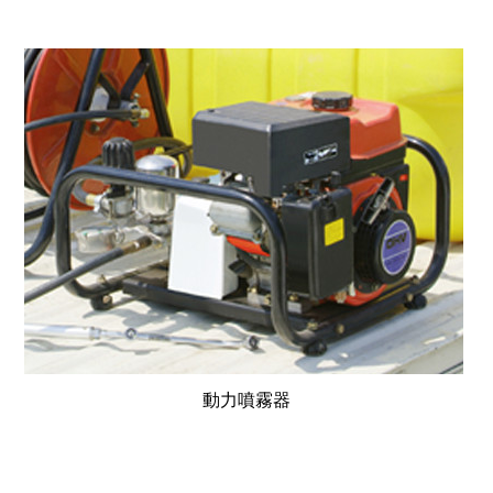
動力噴霧器