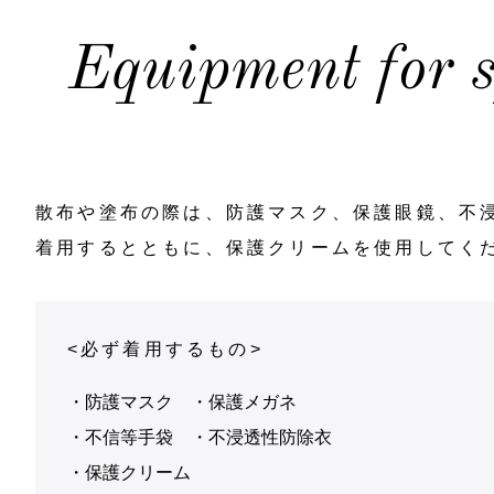
Equipment for 
散布や塗布の際は、防護マスク、保護眼鏡、不
着⽤するとともに、保護クリームを使⽤してく
<必ず着用するもの>
・防護マスク
・保護メガネ
・不信等⼿袋
・不浸透性防除⾐
・保護クリーム