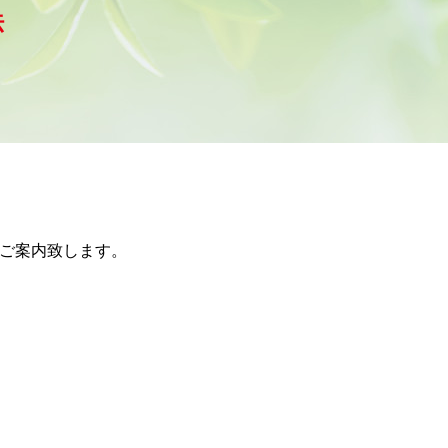
法
てご案内致します。