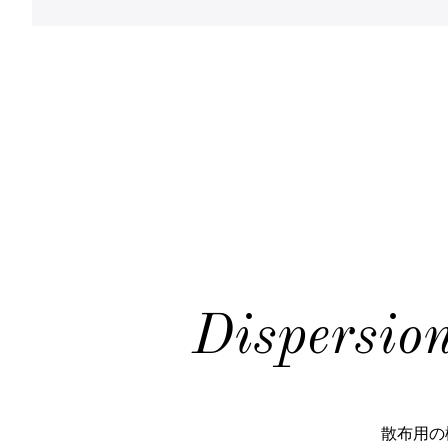
Dispersio
散布⽤の