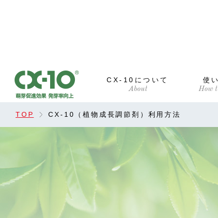
CX-10について
使
TOP
CX-10（植物成長調節剤）利用方法