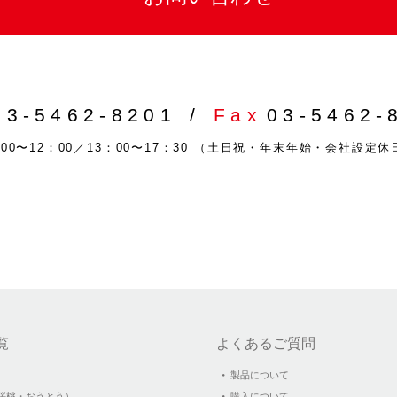
03-5462-8201
Fax
03-5462-
0〜12：00／13：00〜17：30
（土日祝・年末年始・会社設定休
覧
よくあるご質問
製品について
桜桃・おうとう）
購入について